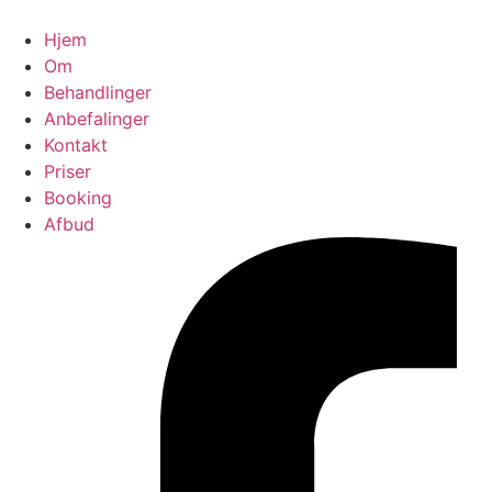
Videre
til
Hjem
indhold
Om
Behandlinger
Anbefalinger
Kontakt
Priser
Booking
Afbud