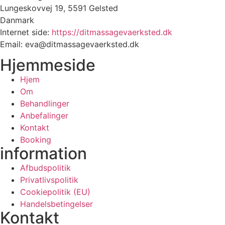
Lungeskovvej 19, 5591 Gelsted
Danmark
Internet side:
https://ditmassagevaerksted.dk
Email:
eva@ditmassagevaerksted.dk
Hjemmeside
Hjem
Om
Behandlinger
Anbefalinger
Kontakt
Booking
information
Afbudspolitik
Privatlivspolitik
Cookiepolitik (EU)
Handelsbetingelser
Kontakt