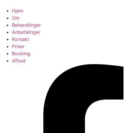
Videre
til
Hjem
indhold
Om
Behandlinger
Anbefalinger
Kontakt
Priser
Booking
Afbud