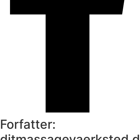
Forfatter:
ditmassagevaerksted.