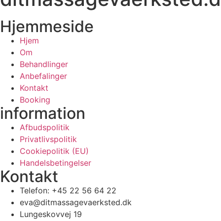
Hjemmeside
Hjem
Om
Behandlinger
Anbefalinger
Kontakt
Booking
information
Afbudspolitik
Privatlivspolitik
Cookiepolitik (EU)
Handelsbetingelser
Kontakt
Telefon: +45 22 56 64 22
eva@ditmassagevaerksted.dk
Lungeskovvej 19